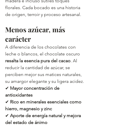
madera e incluso sutiles toques 
florales. Cada bocado es una historia 
de origen, terroir y proceso artesanal.
Menos azúcar, más 
carácter
A diferencia de los chocolates con 
leche o blancos, el chocolate oscuro 
resalta la esencia pura del cacao
. Al 
reducir la cantidad de azúcar, se 
perciben mejor sus matices naturales, 
su amargor elegante y su ligera acidez.
✔ 
Mayor concentración de 
antioxidantes
✔ 
Rico en minerales esenciales como 
hierro, magnesio y zinc
✔ 
Aporte de energía natural y mejora 
del estado de ánimo