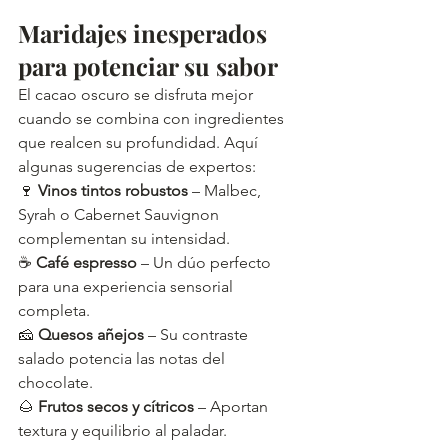
Maridajes inesperados 
para potenciar su sabor
El cacao oscuro se disfruta mejor 
cuando se combina con ingredientes 
que realcen su profundidad. Aquí 
algunas sugerencias de expertos:
🍷 
Vinos tintos robustos
 – Malbec, 
Syrah o Cabernet Sauvignon 
complementan su intensidad.
☕ 
Café espresso
 – Un dúo perfecto 
para una experiencia sensorial 
completa.
🧀 
Quesos añejos
 – Su contraste 
salado potencia las notas del 
chocolate.
🌰 
Frutos secos y cítricos
 – Aportan 
textura y equilibrio al paladar.