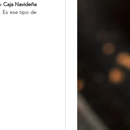
a 
Caja Navideña 
 Es ese tipo de 