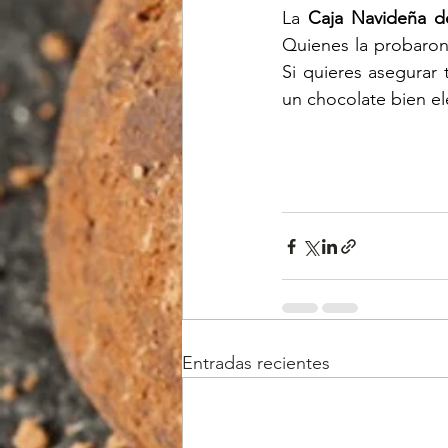
La 
Caja Navideña d
Quienes la probaron
Si quieres asegurar
un chocolate bien e
Entradas recientes