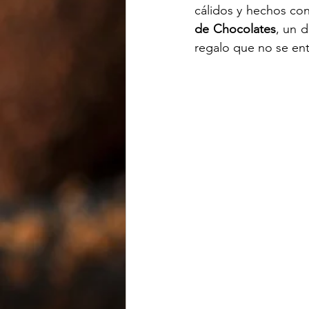
cálidos y hechos co
de Chocolates
, un 
regalo que no se ent