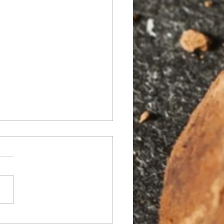
niverso dentro de un