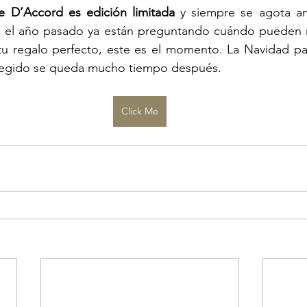
e D’Accord es edición limitada
 y siempre se agota an
 el año pasado ya están preguntando cuándo pueden res
 tu regalo perfecto, este es el momento. La Navidad pa
legido se queda mucho tiempo después.
Click Me