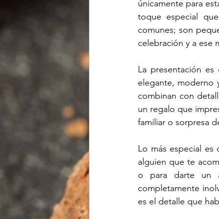
únicamente para esta
toque especial que
comunes; son pequeñ
celebración y a ese
La presentación es 
elegante, moderno y
combinan con detalle
un regalo que impres
familiar o sorpresa 
Lo más especial es 
alguien que te acomp
o para darte un au
completamente inolv
es el detalle que habl