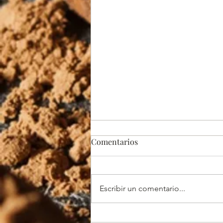
Comentarios
Escribir un comentario...
El origen del chocolate de