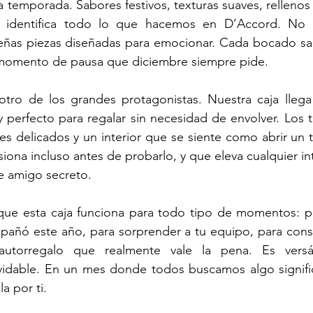
 temporada. Sabores festivos, texturas suaves, rellenos
 identifica todo lo que hacemos en D’Accord. No s
as piezas diseñadas para emocionar. Cada bocado sab
 momento de pausa que diciembre siempre pide.
otro de los grandes protagonistas. Nuestra caja llega
 perfecto para regalar sin necesidad de envolver. Los 
s delicados y un interior que se siente como abrir un t
iona incluso antes de probarlo, y que eleva cualquier in
de amigo secreto.
que esta caja funciona para todo tipo de momentos: pa
añó este año, para sorprender a tu equipo, para consent
torregalo que realmente vale la pena. Es versátil
idable. En un mes donde todos buscamos algo significat
a por ti.